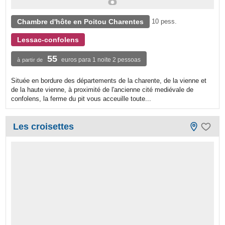
Chambre d'hôte en Poitou Charentes
10 pess.
Lessac-confolens
55
euros para 1 noite 2 pessoas
à partir de
Située en bordure des départements de la charente, de la vienne et
de la haute vienne, à proximité de l'ancienne cité mediévale de
confolens, la ferme du pit vous acceuille toute...
Les croisettes