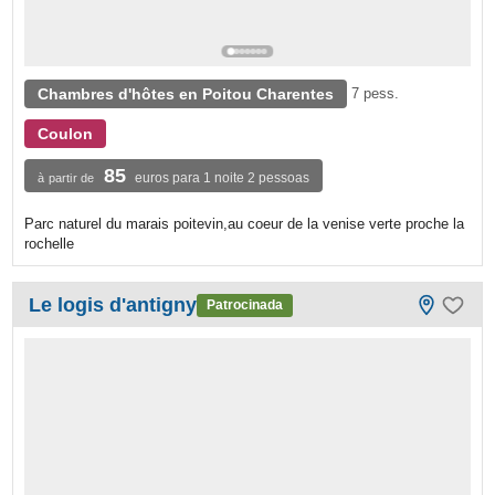
Chambres d'hôtes en Poitou Charentes
7 pess.
Coulon
85
euros para 1 noite 2 pessoas
à partir de
Parc naturel du marais poitevin,au coeur de la venise verte proche la
rochelle
Le logis d'antigny
Patrocinada