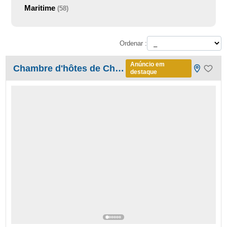
Maritime
(58)
Ordenar :
Anúncio em
Chambre d'hôtes de Charme
destaque