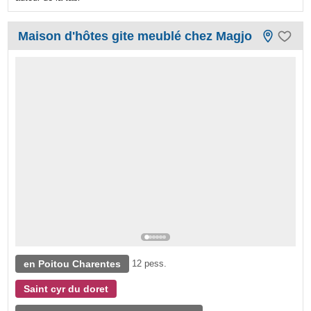
Maison d'hôtes gite meublé chez Magjo
en Poitou Charentes
12 pess.
Saint cyr du doret