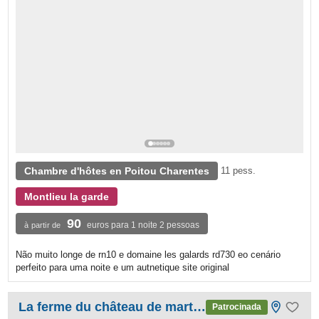
Chambre d'hôtes en Poitou Charentes
11 pess.
Montlieu la garde
90
euros para 1 noite 2 pessoas
à partir de
Não muito longe de rn10 e domaine les galards rd730 eo cenário
perfeito para uma noite e um autnetique site original
La ferme du château de martigny
Patrocinada