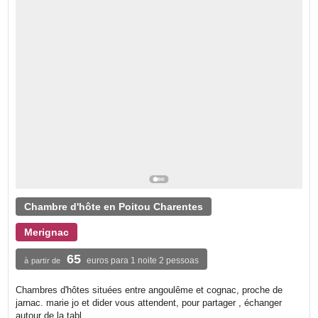
Chambre d'hôte en Poitou Charentes
Merignac
65
euros para 1 noite 2 pessoas
à partir de
Chambres d'hôtes situées entre angoulême et cognac, proche de
jarnac. marie jo et dider vous attendent, pour partager , échanger
autour de la tabl