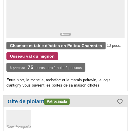
Chambre et table d'hôtes en Poitou Charentes
13 pess.
Usseau val du mignon
75
euros para 1 noite 2 pessoas
à partir de
Entre niort, la rochelle, rochefort et le marais poitevin, le logis
d'antigny vous ouvrent les portes de sa maison d'hôtes
Gîte de piolant
Patrocinada
Sem fotografia