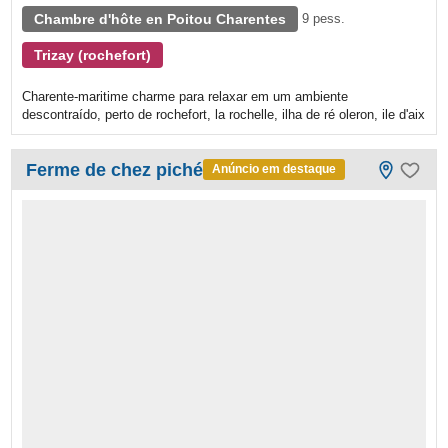
Chambre d'hôte en Poitou Charentes
9 pess.
Trizay (rochefort)
Charente-maritime charme para relaxar em um ambiente
descontraído, perto de rochefort, la rochelle, ilha de ré oleron, ile d'aix
Ferme de chez piché
Anúncio em destaque