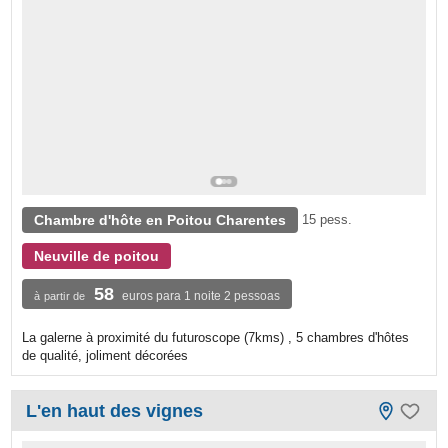
Chambre d'hôte en Poitou Charentes
15 pess.
Neuville de poitou
58
euros para 1 noite 2 pessoas
à partir de
La galerne à proximité du futuroscope (7kms) , 5 chambres d'hôtes
de qualité, joliment décorées
L'en haut des vignes