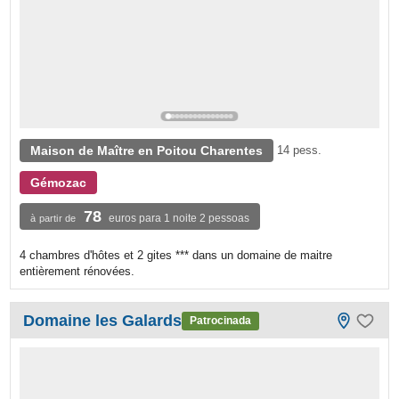
Maison de Maître en Poitou Charentes
14 pess.
Gémozac
78
euros para 1 noite 2 pessoas
à partir de
4 chambres d'hôtes et 2 gites *** dans un domaine de maitre
entièrement rénovées.
Domaine les Galards
Patrocinada