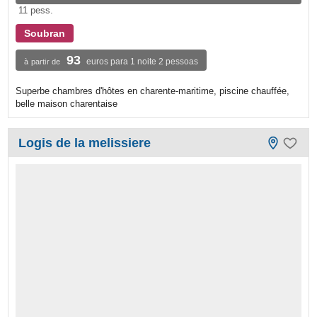
11 pess.
Soubran
93
euros para 1 noite 2 pessoas
à partir de
Superbe chambres d'hôtes en charente-maritime, piscine chauffée,
belle maison charentaise
Logis de la melissiere