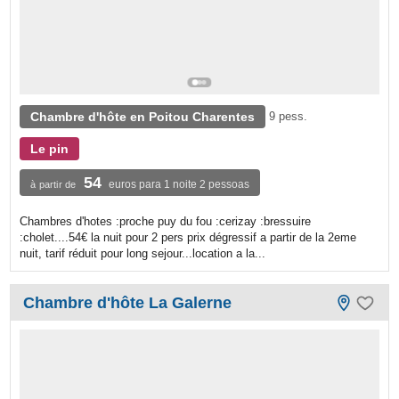
Chambre d'hôte en Poitou Charentes
9 pess.
Le pin
54
euros para 1 noite 2 pessoas
à partir de
Chambres d'hotes :proche puy du fou :cerizay :bressuire
:cholet....54€ la nuit pour 2 pers prix dégressif a partir de la 2eme
nuit, tarif réduit pour long sejour...location a la...
Chambre d'hôte La Galerne