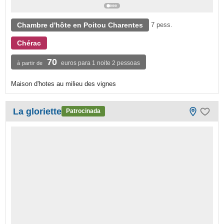
Chambre d'hôte en Poitou Charentes
7 pess.
Chérac
70
euros para 1 noite 2 pessoas
à partir de
Maison d'hotes au milieu des vignes
La gloriette
Patrocinada