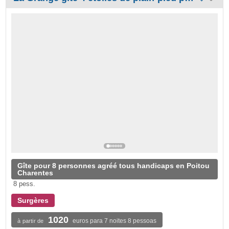
Gîte pour 8 personnes agréé tous handicaps en Poitou
Charentes
8 pess.
Surgères
1020
euros para 7 noites 8 pessoas
à partir de