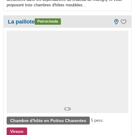
proposent trois chambres d'hôtes meublées...
La paillote
Patrocinada
Chambre d'hôte en Poitou Charentes
5 pess.
Virson