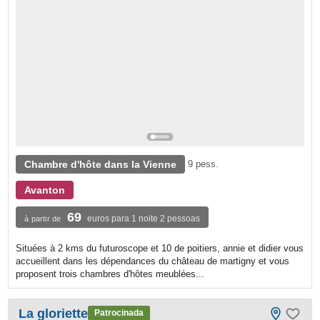
Chambre d'hôte dans la Vienne
9 pess.
Avanton
69
euros para 1 noite 2 pessoas
à partir de
Situées à 2 kms du futuroscope et 10 de poitiers, annie et didier vous
accueillent dans les dépendances du château de martigny et vous
proposent trois chambres d'hôtes meublées...
La gloriette
Patrocinada