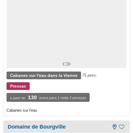
Cabanes sur l'eau dans la Vienne
75 pess.
Pressac
130
euros para 1 noite 2 pessoas
à partir de
Cabanes sur l'eau
Domaine de Bourgville