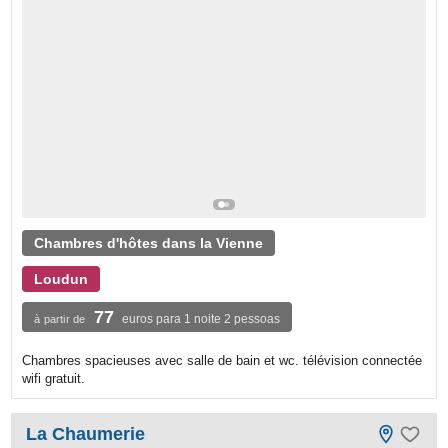
Chambres d'hôtes dans la Vienne
Loudun
77
euros para 1 noite 2 pessoas
à partir de
Chambres spacieuses avec salle de bain et wc. télévision connectée
wifi gratuit.
La Chaumerie