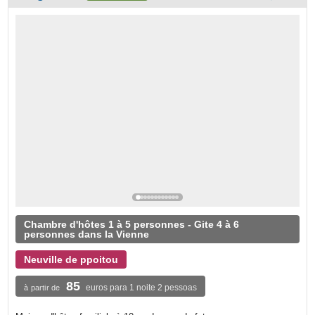
Chambre d'hôtes 1 à 5 personnes - Gite 4 à 6
personnes dans la Vienne
Neuville de ppoitou
85
euros para 1 noite 2 pessoas
à partir de