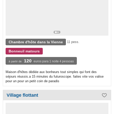
Chambre d'hôte dans la Vienne
11 pess.
Bonneuil matours
120
euros para 1 noite 4 pessoas
à partir de
Maison d'hôtes dédiée aux bonheurs tout simples qui font des
séjours réussis.a 15 minutes du futuroscope. faites vite vos valise
pour un pour un petit coin de paradis
Village flottant