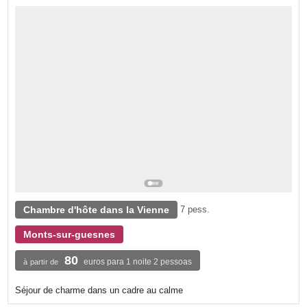
Chambre d'hôte dans la Vienne
7 pess.
Monts-sur-guesnes
80
euros para 1 noite 2 pessoas
à partir de
Séjour de charme dans un cadre au calme