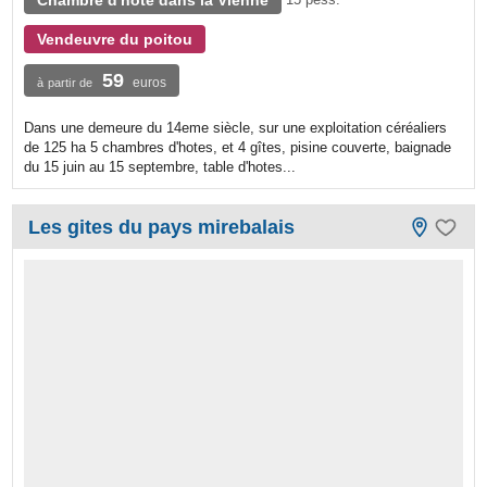
Chambre d'hôte dans la Vienne
Vendeuvre du poitou
59
euros
à partir de
Dans une demeure du 14eme siècle, sur une exploitation céréaliers
de 125 ha 5 chambres d'hotes, et 4 gîtes, pisine couverte, baignade
du 15 juin au 15 septembre, table d'hotes...
Les gites du pays mirebalais