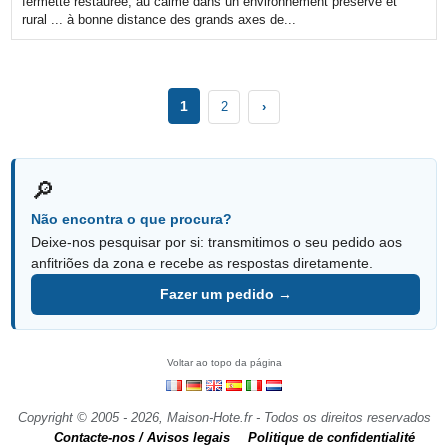
fermette restaurée, au calme dans un environnement préservé et
rural ... à bonne distance des grands axes de...
1
2
›
🔎
Não encontra o que procura?
Deixe-nos pesquisar por si: transmitimos o seu pedido aos
anfitriões da zona e recebe as respostas diretamente.
Fazer um pedido →
Voltar ao topo da página
Copyright © 2005 - 2026, Maison-Hote.fr - Todos os direitos reservados
Contacte-nos / Avisos legais
Politique de confidentialité