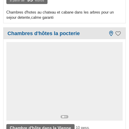
euros
à partir de
Chambres d'hotes au chateau et cabane dans les arbres pour un
sejour detente,calme garanti
Chambres d'hôtes la pocterie
Chambre d'hôte dans la Vienne
10 pess.