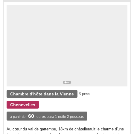
Chambre d'hôte dans la Vienne
3 pess.
Chenevelles
60
euros para 1 noite 2 pessoas
à partir de
Au cœur du val de gartempe, 18km de châtellerault le charme d'une