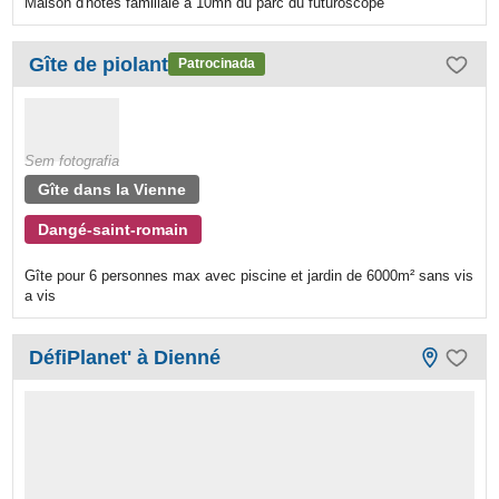
Maison d'hôtes familiale à 10mn du parc du futuroscope
Gîte de piolant
Patrocinada
Sem fotografia
Gîte dans la Vienne
Dangé-saint-romain
Gîte pour 6 personnes max avec piscine et jardin de 6000m² sans vis
a vis
DéfiPlanet' à Dienné