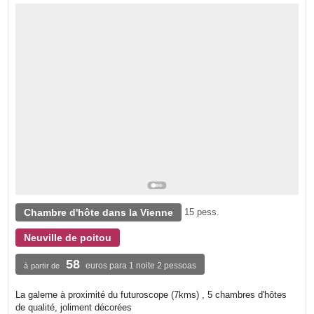
Chambre d'hôte dans la Vienne
15 pess.
Neuville de poitou
58
euros para 1 noite 2 pessoas
à partir de
La galerne à proximité du futuroscope (7kms) , 5 chambres d'hôtes
de qualité, joliment décorées