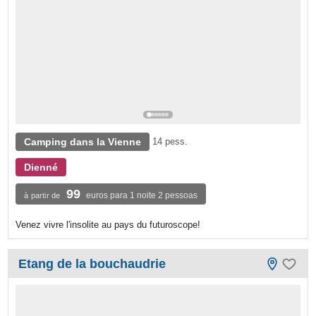
Camping dans la Vienne
14 pess.
Dienné
99
euros para 1 noite 2 pessoas
à partir de
Venez vivre l'insolite au pays du futuroscope!
Etang de la bouchaudrie