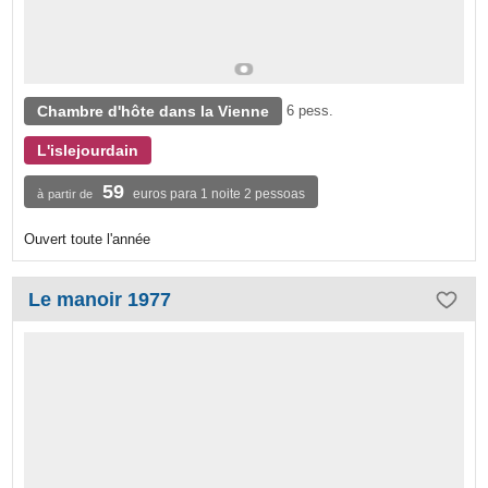
Chambre d'hôte dans la Vienne
6 pess.
L'islejourdain
59
euros para 1 noite 2 pessoas
à partir de
Ouvert toute l'année
Le manoir 1977