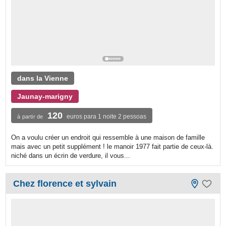
dans la Vienne
Jaunay-marigny
120
euros para 1 noite 2 pessoas
à partir de
On a voulu créer un endroit qui ressemble à une maison de famille
mais avec un petit supplément ! le manoir 1977 fait partie de ceux-là.
niché dans un écrin de verdure, il vous...
Chez florence et sylvain