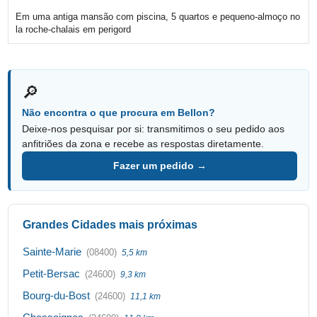
Em uma antiga mansão com piscina, 5 quartos e pequeno-almoço no
la roche-chalais em perigord
🔎
Não encontra o que procura em Bellon?
Deixe-nos pesquisar por si: transmitimos o seu pedido aos
anfitriões da zona e recebe as respostas diretamente.
Fazer um pedido →
Grandes Cidades mais próximas
Sainte-Marie
(08400)
5,5 km
Petit-Bersac
(24600)
9,3 km
Bourg-du-Bost
(24600)
11,1 km