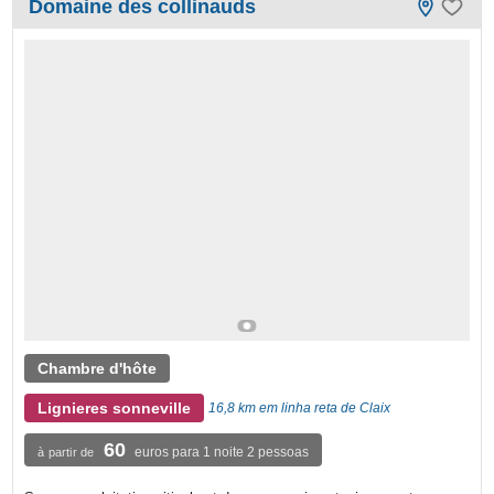
Domaine des collinauds
Chambre d'hôte
Lignieres sonneville
16,8 km em linha reta de Claix
60
euros para 1 noite 2 pessoas
à partir de