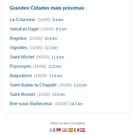
Grandes Cidades mais próximas
La-Couronne
(16400)
8,4 km
Voeuil-et-Giget
(16400)
8,6 km
Angeduc
(16300)
10,8 km
Vignolles
(16300)
11,0 km
Saint-Michel
(09100)
11,8 km
Puymoyen
(16400)
12,8 km
Angoulême
(16000)
13,6 km
Saint-Aulais-la-Chapelle
(16300)
13,6 km
Saint-Bonnet
(16300)
13,8 km
Brie-sous-Barbezieux
(16300)
14,5 km
Voltar ao topo da página