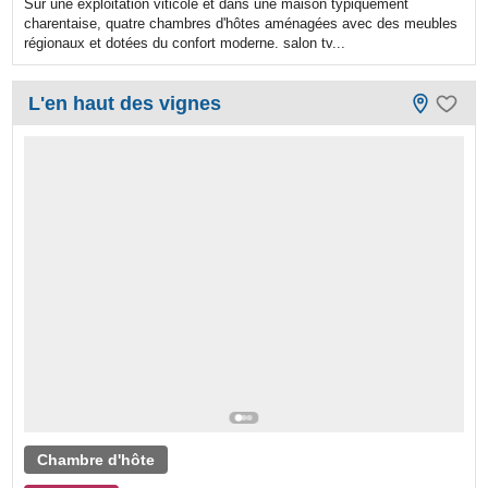
Sur une exploitation viticole et dans une maison typiquement
charentaise, quatre chambres d'hôtes aménagées avec des meubles
régionaux et dotées du confort moderne. salon tv...
L'en haut des vignes
Chambre d'hôte