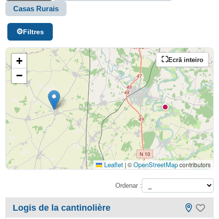
Casas Rurais
Filtres
+
Ecrã inteiro
−
Leaflet
OpenStreetMap
|
©
contributors
Ordenar :
Logis de la cantinolière