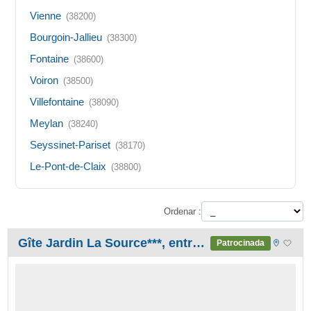
Vienne
(38200)
Bourgoin-Jallieu
(38300)
Fontaine
(38600)
Voiron
(38500)
Villefontaine
(38090)
Meylan
(38240)
Seyssinet-Pariset
(38170)
Le-Pont-de-Claix
(38800)
Ordenar :
Gîte Jardin La Source***, entre Chartreuse et Vercors.
Patrocinada