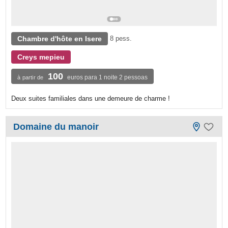
Chambre d'hôte en Isere
8 pess.
Creys mepieu
100
euros para 1 noite 2 pessoas
à partir de
Deux suites familiales dans une demeure de charme !
Domaine du manoir