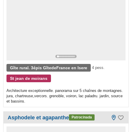
Gîte rural. 3épis GîtedeFrance en Isere
4 pess.
St jean de moirans
Architecture exceptionnelle. panorama sur 5 chaînes de montagnes.
jura, chartreuse,vercors. grenoble, voiron, lac paladru. jardin, source
et bassins.
Asphodele et agapanthe
Patrocinada