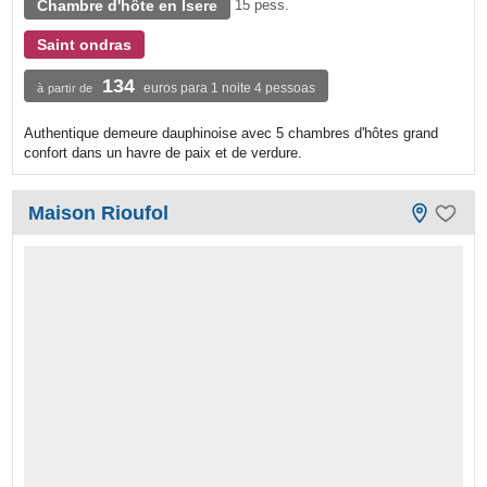
Chambre d'hôte en Isere
15 pess.
Saint ondras
134
euros para 1 noite 4 pessoas
à partir de
Authentique demeure dauphinoise avec 5 chambres d'hôtes grand
confort dans un havre de paix et de verdure.
Maison Rioufol