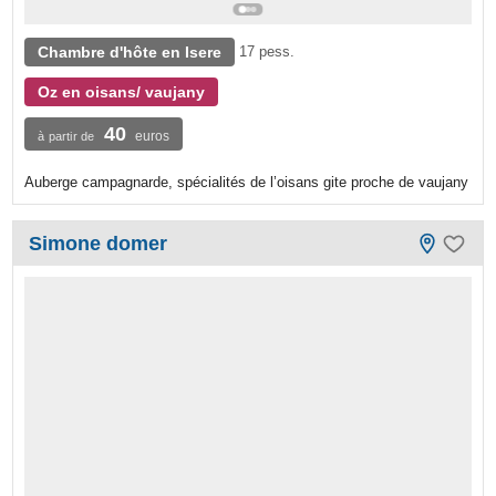
Chambre d'hôte en Isere
17 pess.
Oz en oisans/ vaujany
40
euros
à partir de
Auberge campagnarde, spécialités de l’oisans gite proche de vaujany
Simone domer