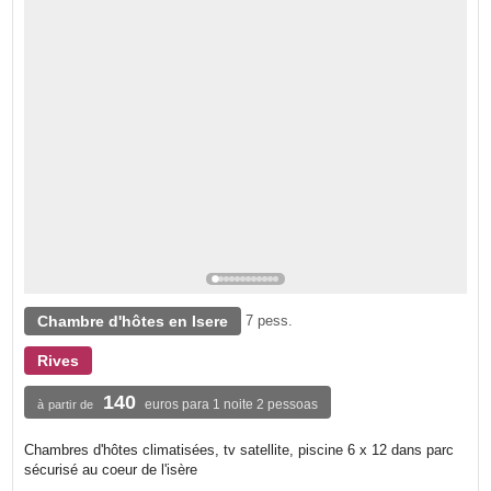
Chambre d'hôtes en Isere
7 pess.
Rives
140
euros para 1 noite 2 pessoas
à partir de
Chambres d'hôtes climatisées, tv satellite, piscine 6 x 12 dans parc
sécurisé au coeur de l'isère