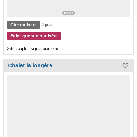
Gîte en Isere
3 pess.
Saint quentin sur isère
Gîte couple - séjour bien-être
Chalet la longère