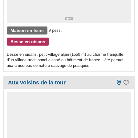
Maison en Isere
9 pess.
Besse en oisans
Besse en oisans, petit village alpin (1550 m) au charme tranquille
d'un village traditionnel classé au bâtiment de france. l’été permet
aux amoureux de nature sauvage de pratiquer...
Aux voisins de la tour