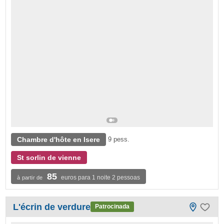
Chambre d'hôte en Isere
9 pess.
St sorlin de vienne
85
euros para 1 noite 2 pessoas
à partir de
L'écrin de verdure
Patrocinada