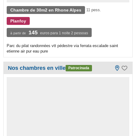
Chambre de 30m2 en Rhone Alpes
11 pess.
Planfoy
145
euros para 1 noite 2 pessoas
à partir de
Parc du pilat randonnées vtt pédestre via ferrata escalade saint
etienne air pur eau pure
Nos chambres en ville
Patrocinada