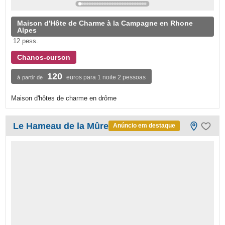
Maison d'Hôte de Charme à la Campagne en Rhone
Alpes
12 pess.
Chanos-curson
120
euros para 1 noite 2 pessoas
à partir de
Maison d'hôtes de charme en drôme
Le Hameau de la Mûre
Anúncio em destaque