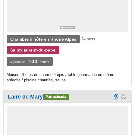
Chambre d'hôte en Rhone Alpes
24 pess.
Saint-laurent-du-pape
100
euros
à partir de
Maison d'hôtes de charme 4 épis / table gourmande en drôme-
ardèche / piscine chauffée, sauna.
Laire de Mary
Patrocinada