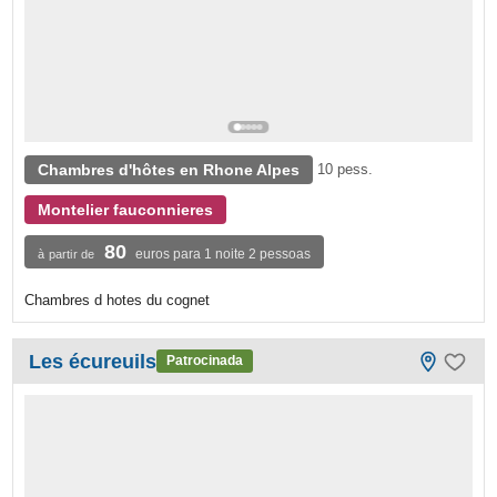
Chambres d'hôtes en Rhone Alpes
10 pess.
Montelier fauconnieres
80
euros para 1 noite 2 pessoas
à partir de
Chambres d hotes du cognet
Les écureuils
Patrocinada