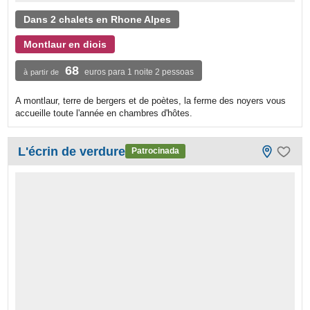
Dans 2 chalets en Rhone Alpes
Montlaur en diois
68
euros para 1 noite 2 pessoas
à partir de
A montlaur, terre de bergers et de poètes, la ferme des noyers vous
accueille toute l'année en chambres d'hôtes.
L'écrin de verdure
Patrocinada