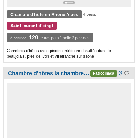
Chambre d'hôte en Rhone Alpes
4 pess.
Saint laurent d'oingt
120
euros para 1 noite 2 pessoas
à partir de
Chambres d'hôtes avec piscine intérieure chauffée dans le
beaujolais, près de lyon et villefranche sur saône
Chambre d'hôtes la chambre du bady
Patrocinada