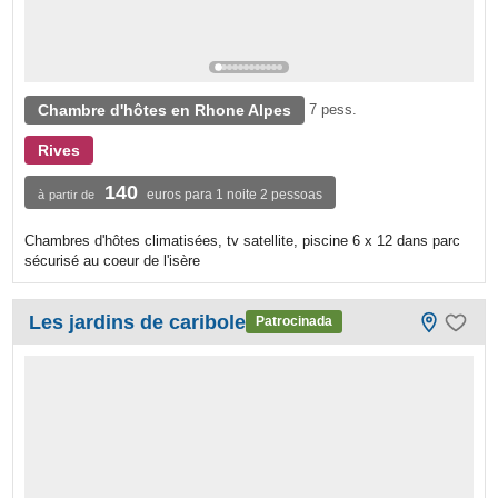
Chambre d'hôtes en Rhone Alpes
7 pess.
Rives
140
euros para 1 noite 2 pessoas
à partir de
Chambres d'hôtes climatisées, tv satellite, piscine 6 x 12 dans parc
sécurisé au coeur de l'isère
Les jardins de caribole
Patrocinada