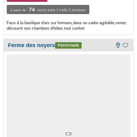
74
euros para 1 noite 2 pessoas
à partir de
Face à la basilique d'ars sur formans,dans un cadre agréable,venez
découvrir nos chambres d'hôtes tout confort
Ferme des noyers
Patrocinada