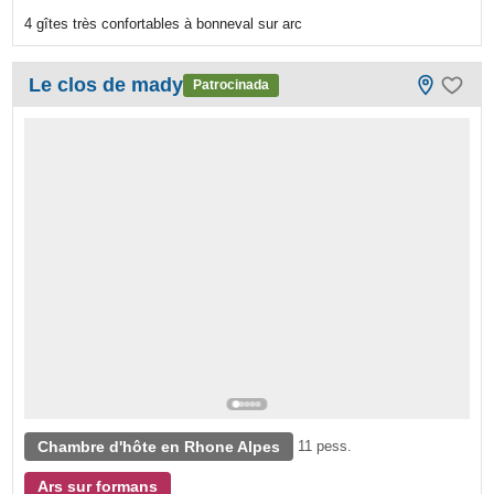
4 gîtes très confortables à bonneval sur arc
Le clos de mady
Patrocinada
Chambre d'hôte en Rhone Alpes
11 pess.
Ars sur formans