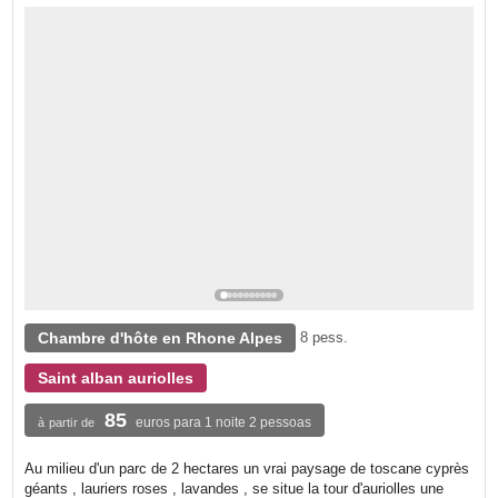
Chambre d'hôte en Rhone Alpes
8 pess.
Saint alban auriolles
85
euros para 1 noite 2 pessoas
à partir de
Au milieu d'un parc de 2 hectares un vrai paysage de toscane cyprès
géants , lauriers roses , lavandes , se situe la tour d'auriolles une