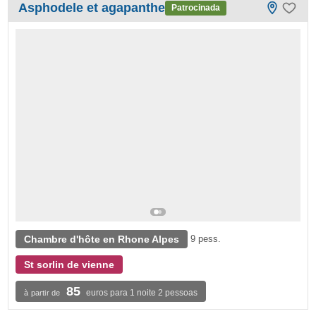
Asphodele et agapanthe
Patrocinada
Chambre d'hôte en Rhone Alpes
9 pess.
St sorlin de vienne
85
euros para 1 noite 2 pessoas
à partir de