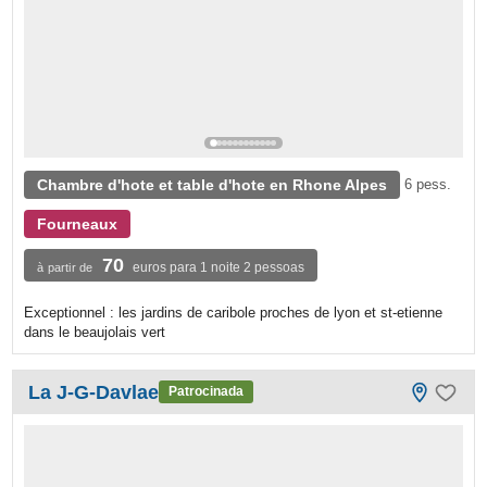
Chambre d'hote et table d'hote en Rhone Alpes
6 pess.
Fourneaux
70
euros para 1 noite 2 pessoas
à partir de
Exceptionnel : les jardins de caribole proches de lyon et st-etienne
dans le beaujolais vert
La J-G-Davlae
Patrocinada