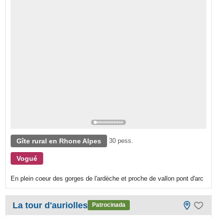
Gîte rural en Rhone Alpes
30 pess.
Vogué
En plein coeur des gorges de l'ardèche et proche de vallon pont d'arc
La tour d'auriolles
Patrocinada