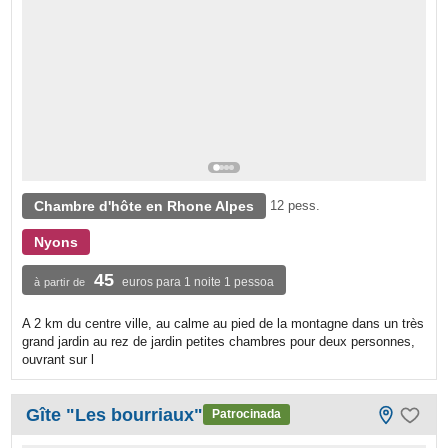
Chambre d'hôte en Rhone Alpes
12 pess.
Nyons
45
euros para 1 noite 1 pessoa
à partir de
A 2 km du centre ville, au calme au pied de la montagne dans un très
grand jardin au rez de jardin petites chambres pour deux personnes,
ouvrant sur l
Gîte "Les bourriaux"
Patrocinada