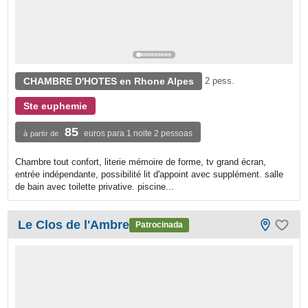
CHAMBRE D'HOTES en Rhone Alpes
2 pess.
Ste euphemie
85
euros para 1 noite 2 pessoas
à partir de
Chambre tout confort, literie mémoire de forme, tv grand écran,
entrée indépendante, possibilité lit d'appoint avec supplément. salle
de bain avec toilette privative. piscine...
Le Clos de l'Ambre
Patrocinada