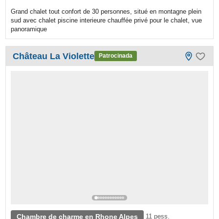
Grand chalet tout confort de 30 personnes, situé en montagne plein
sud avec chalet piscine interieure chauffée privé pour le chalet, vue
panoramique
Château La Violette
Patrocinada
Chambre de charme en Rhone Alpes
11 pess.