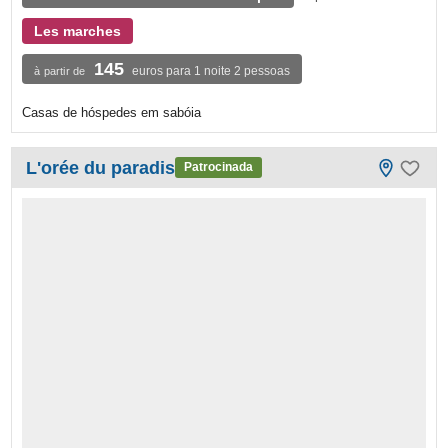
Les marches
145
euros para 1 noite 2 pessoas
à partir de
Casas de hóspedes em sabóia
L'orée du paradis
Patrocinada