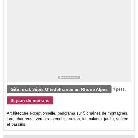
Gîte rural. 3épis GîtedeFrance en Rhone Alpes
4 pess.
St jean de moirans
Architecture exceptionnelle. panorama sur 5 chaînes de montagnes.
jura, chartreuse,vercors. grenoble, voiron, lac paladru. jardin, source
et bassins.