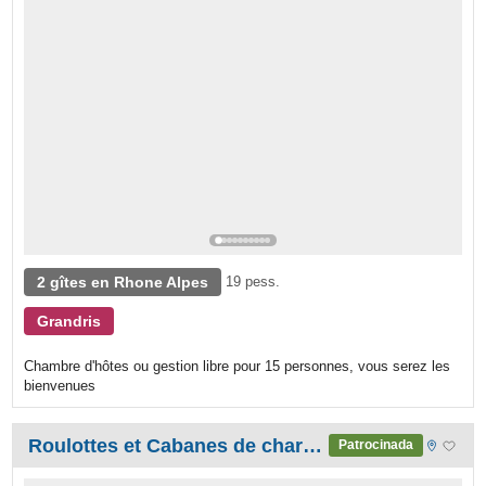
2 gîtes en Rhone Alpes
19 pess.
Grandris
Chambre d'hôtes ou gestion libre pour 15 personnes, vous serez les
bienvenues
Roulottes et Cabanes de charme dans le Sud Ardèche
Patrocinada