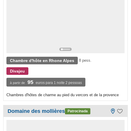
Chambre d'hôte en Rhone Alpes
8 pess.
Divajeu
95
euros para 1 noite 2 pessoas
à partir de
Chambres d'hôtes de charme au pied du vercors et de la provence
Domaine des mollières
Patrocinada