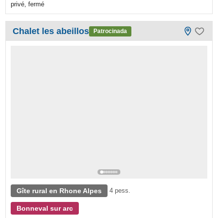
privé, fermé
Chalet les abeillos
Patrocinada
Gîte rural en Rhone Alpes
4 pess.
Bonneval sur arc