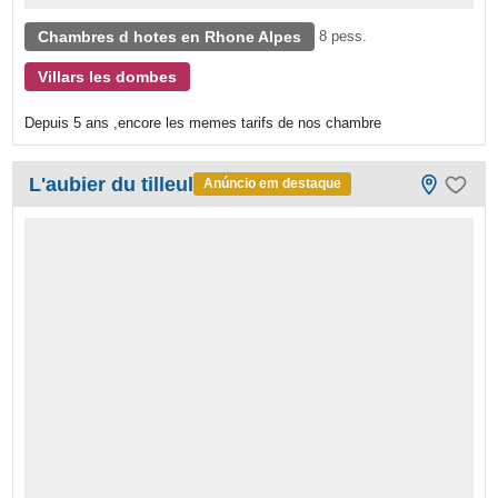
Chambres d hotes en Rhone Alpes
8 pess.
Villars les dombes
Depuis 5 ans ,encore les memes tarifs de nos chambre
L'aubier du tilleul
Anúncio em destaque