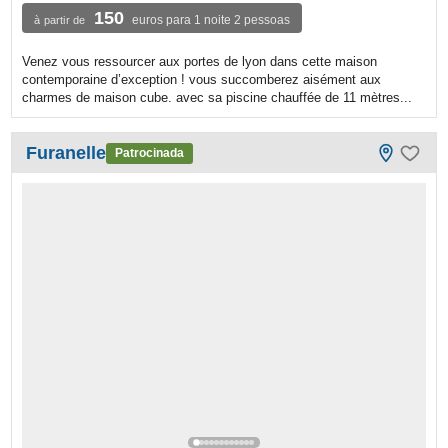
150
euros para 1 noite 2 pessoas
à partir de
Venez vous ressourcer aux portes de lyon dans cette maison
contemporaine d’exception ! vous succomberez aisément aux
charmes de maison cube. avec sa piscine chauffée de 11 mètres...
Furanelle
Patrocinada