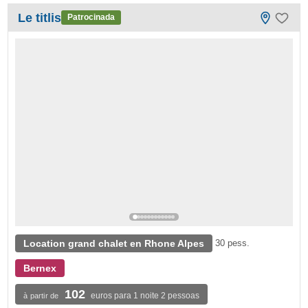
Le titlis
Patrocinada
Location grand chalet en Rhone Alpes
30 pess.
Bernex
102
euros para 1 noite 2 pessoas
à partir de