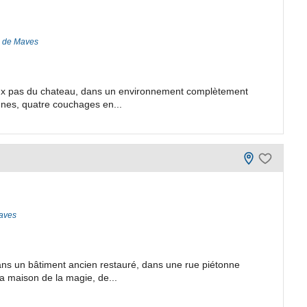
a de Maves
deux pas du chateau, dans un environnement complètement
nnes, quatre couchages en...
Maves
ans un bâtiment ancien restauré, dans une rue piétonne
a maison de la magie, de...