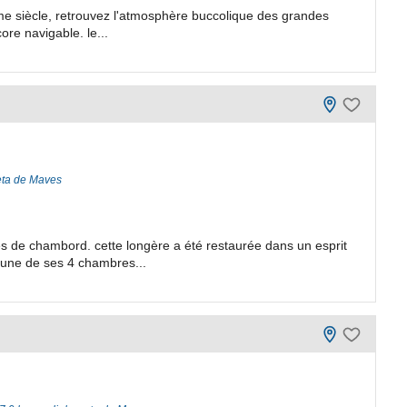
ème siècle, retrouvez l'atmosphère buccolique des grandes
ore navigable. le...
eta de Maves
s de chambord. cette longère a été restaurée dans un esprit
une de ses 4 chambres...