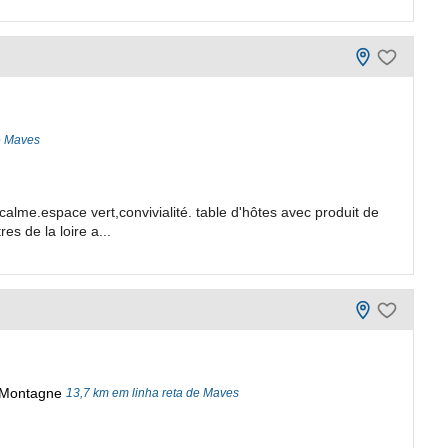
e Maves
alme.espace vert,convivialité. table d'hôtes avec produit de
es de la loire a...
e Montagne
13,7 km em linha reta de Maves