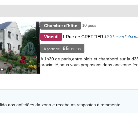
Chambre d'hôte
10 pess.
1 Rue de GREFFIER
Vineuil
19,5 km em linha r
65
euros
à partir de
A 1h30 de paris,entre blois et chambord sur la d33,
proximité,nous vous proposons dans ancienne fe
dido aos anfitriões da zona e recebe as respostas diretamente.