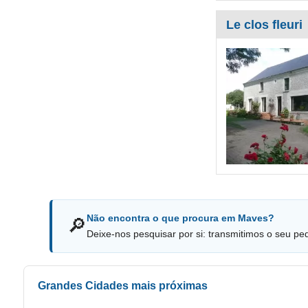
Le clos fleuri
Não encontra o que procura em Maves?
🔎
Deixe-nos pesquisar por si: transmitimos o seu pe
Grandes Cidades mais próximas