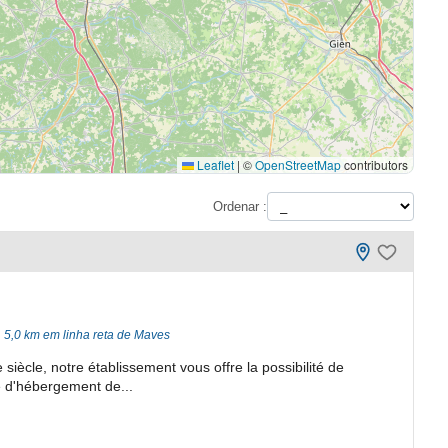
Leaflet
|
©
OpenStreetMap
contributors
Ordenar :
5,0 km em linha reta de Maves
 siècle, notre établissement vous offre la possibilité de
é d'hébergement de...