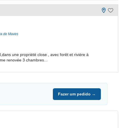
eta de Maves
dans une propriété close , avec forêt et rivière à
rme renovée 3 chambres...
Fazer um pedido →