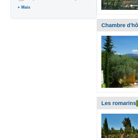
Mais
Chambre d'hô
Les romarins