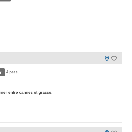
r
4 pess.
 mer entre cannes et grasse,