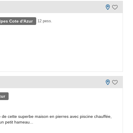
pes Cote d'Azur
12 pess.
zur
de cette superbe maison en pierres avec piscine chauffée,
un petit hameau...