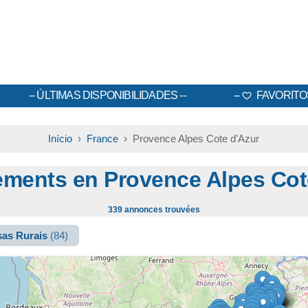
ÚLTIMAS DISPONIBILIDADES
FAVORITO
Início
›
France
› Provence Alpes Cote d'Azur
ments en Provence Alpes Cot
339 annonces trouvées
as Rurais
(84)