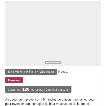
Chambre d'hôte en Vaucluse
9 pess.
Faucon
128
euros para 1 noite 2 pessoas
à partir de
Au coeur de la provence, à 5 minutes de vaison la romaine, idéal
pour rayonner dans la région du haut vaucluse et de la drôme