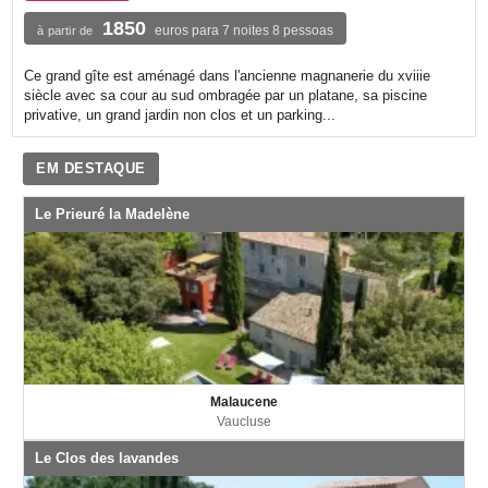
1850
euros para 7 noites 8 pessoas
à partir de
Ce grand gîte est aménagé dans l'ancienne magnanerie du xviiie
siècle avec sa cour au sud ombragée par un platane, sa piscine
privative, un grand jardin non clos et un parking...
EM DESTAQUE
Le Prieuré la Madelène
Malaucene
Vaucluse
Le Clos des lavandes