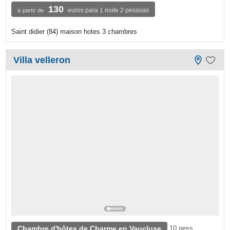
130
euros para 1 noite 2 pessoas
à partir de
Saint didier (84) maison hotes 3 chambres
Villa velleron
Chambre d'hôtes de Charme en Vaucluse
10 pess.