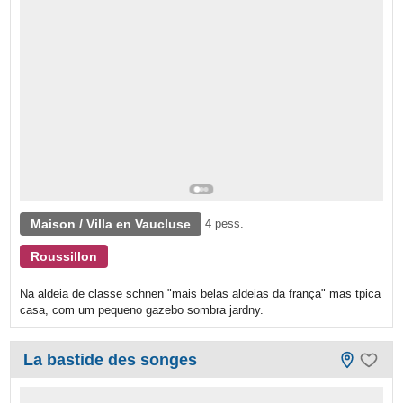
Maison / Villa en Vaucluse
4 pess.
Roussillon
Na aldeia de classe schnen "mais belas aldeias da frança" mas tpica
casa, com um pequeno gazebo sombra jardny.
La bastide des songes