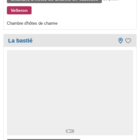
Velleron
Chambre d'hôtes de charme
La bastié