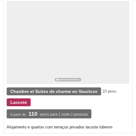
Chambre et Suites de charme en Vaucluse
10 pess.
Lacoste
110
euros para 1 noite 2 pessoas
à partir de
Alojamento e quartos com terraços privados lacoste luberon