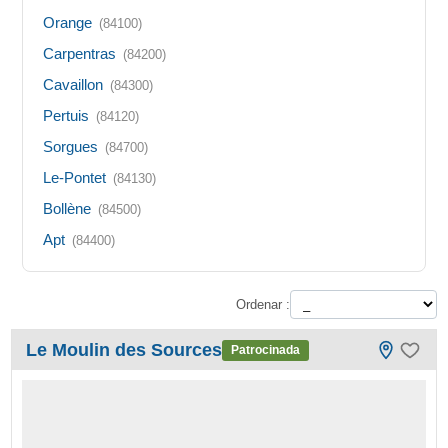
Orange
(84100)
Carpentras
(84200)
Cavaillon
(84300)
Pertuis
(84120)
Sorgues
(84700)
Le-Pontet
(84130)
Bollène
(84500)
Apt
(84400)
Ordenar :
Le Moulin des Sources
Patrocinada