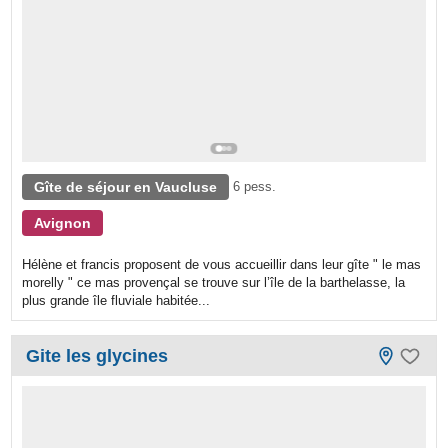
Gîte de séjour en Vaucluse
6 pess.
Avignon
Hélène et francis proposent de vous accueillir dans leur gîte " le mas
morelly " ce mas provençal se trouve sur l’île de la barthelasse, la
plus grande île fluviale habitée...
Gite les glycines