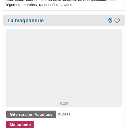
légumes, marchés, randonnées,balades
La magnanerie
Gîte rural en Vaucluse
10 pess.
Malaucène