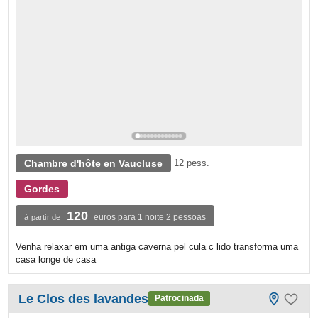
Chambre d'hôte en Vaucluse
12 pess.
Gordes
120
euros para 1 noite 2 pessoas
à partir de
Venha relaxar em uma antiga caverna pel cula c lido transforma uma
casa longe de casa
Le Clos des lavandes
Patrocinada