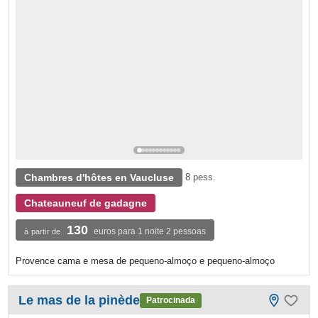
Chambres d'hôtes en Vaucluse
8 pess.
Chateauneuf de gadagne
130
euros para 1 noite 2 pessoas
à partir de
Provence cama e mesa de pequeno-almoço e pequeno-almoço
Le mas de la pinède
Patrocinada