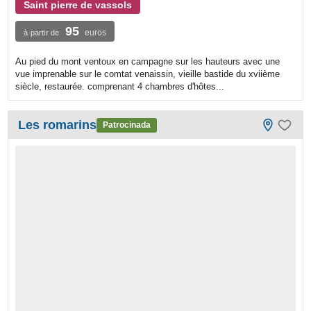
Saint pierre de vassols
95
euros
à partir de
Au pied du mont ventoux en campagne sur les hauteurs avec une
vue imprenable sur le comtat venaissin, vieille bastide du xviième
siècle, restaurée. comprenant 4 chambres d'hôtes...
Les romarins
Patrocinada