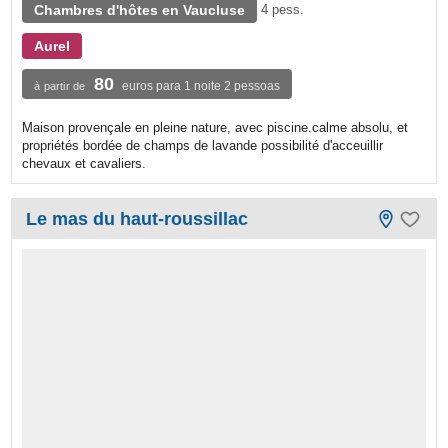
Chambres d'hôtes en Vaucluse
4 pess.
Aurel
80
euros para 1 noite 2 pessoas
à partir de
Maison provençale en pleine nature, avec piscine.calme absolu, et
propriétés bordée de champs de lavande possibilité d'acceuillir
chevaux et cavaliers.
Le mas du haut-roussillac