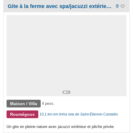
Gite à la ferme avec spa/jacuzzi extérieur et pêche privé
Maison / Villa
4 pess.
Roumégoux
10,1 km em linha reta de Saint-Étienne-Cantalès
Un gite en pleine nature avec jacuzzi extérieur et pêche privée