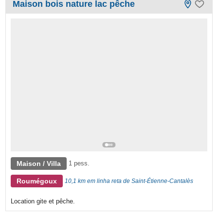
Maison bois nature lac pêche
Maison / Villa
1 pess.
Roumégoux
10,1 km em linha reta de Saint-Étienne-Cantalès
Location gite et pêche.