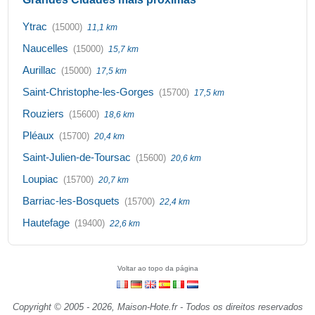
Ytrac
(15000)
11,1 km
Naucelles
(15000)
15,7 km
Aurillac
(15000)
17,5 km
Saint-Christophe-les-Gorges
(15700)
17,5 km
Rouziers
(15600)
18,6 km
Pléaux
(15700)
20,4 km
Saint-Julien-de-Toursac
(15600)
20,6 km
Loupiac
(15700)
20,7 km
Barriac-les-Bosquets
(15700)
22,4 km
Hautefage
(19400)
22,6 km
Voltar ao topo da página
Copyright © 2005 - 2026, Maison-Hote.fr - Todos os direitos reservados