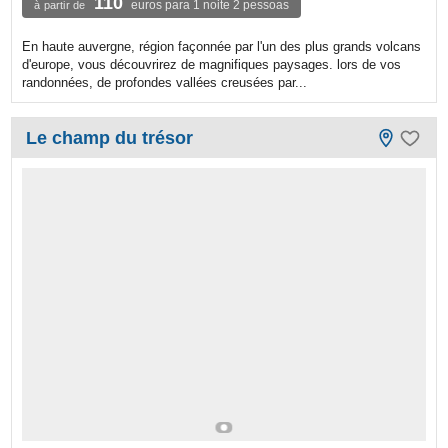
110
euros para 1 noite 2 pessoas
à partir de
En haute auvergne, région façonnée par l'un des plus grands volcans
d'europe, vous découvrirez de magnifiques paysages. lors de vos
randonnées, de profondes vallées creusées par...
Le champ du trésor