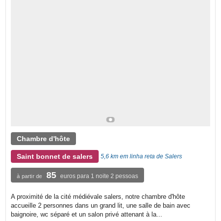
Chambre d'hôte
Saint bonnet de salers
5,6 km em linha reta de Salers
85
euros para 1 noite 2 pessoas
à partir de
A proximité de la cité médiévale salers, notre chambre d'hôte
accueille 2 personnes dans un grand lit, une salle de bain avec
baignoire, wc séparé et un salon privé attenant à la...