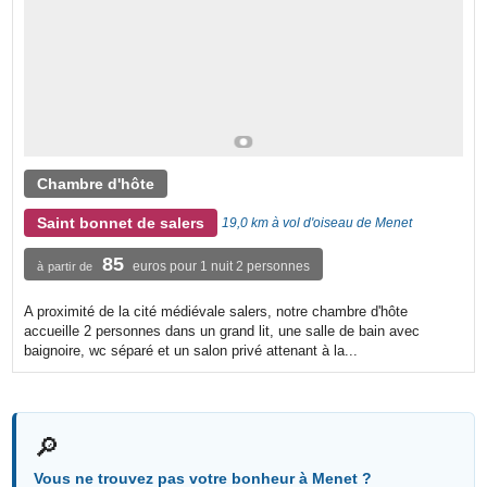
Chambre d'hôte
Saint bonnet de salers
19,0 km à vol d'oiseau de Menet
85
euros pour 1 nuit 2 personnes
à partir de
A proximité de la cité médiévale salers, notre chambre d'hôte
accueille 2 personnes dans un grand lit, une salle de bain avec
baignoire, wc séparé et un salon privé attenant à la...
🔎
Vous ne trouvez pas votre bonheur à Menet ?