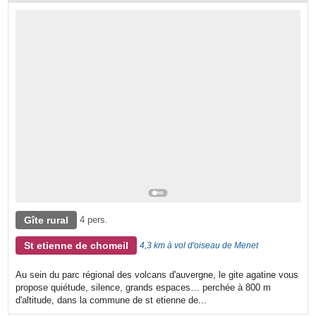
Gîte rural
4 pers.
St etienne de chomeil
4,3 km à vol d'oiseau de Menet
Au sein du parc régional des volcans d'auvergne, le gite agatine vous
propose quiétude, silence, grands espaces… perchée à 800 m
d'altitude, dans la commune de st etienne de...