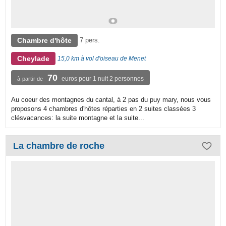
Chambre d'hôte
7 pers.
Cheylade
15,0 km à vol d'oiseau de Menet
70
euros pour 1 nuit 2 personnes
à partir de
Au coeur des montagnes du cantal, à 2 pas du puy mary, nous vous
proposons 4 chambres d'hôtes réparties en 2 suites classées 3
clésvacances: la suite montagne et la suite...
La chambre de roche