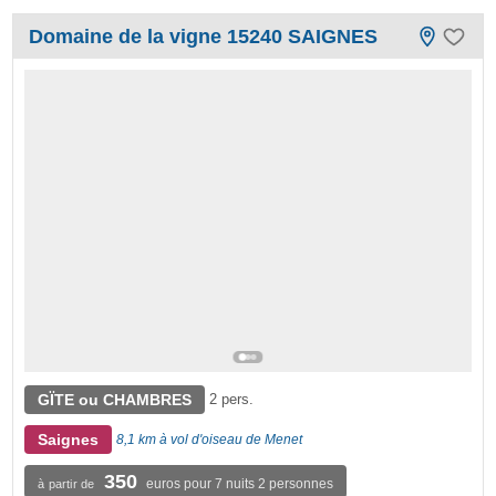
Domaine de la vigne 15240 SAIGNES
GÏTE ou CHAMBRES
2 pers.
Saignes
8,1 km à vol d'oiseau de Menet
350
euros pour 7 nuits 2 personnes
à partir de