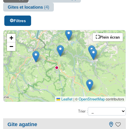
Gites et locations
(4)
Filtres
+
Plein écran
−
Leaflet
OpenStreetMap
|
©
contributors
Trier :
Gite agatine