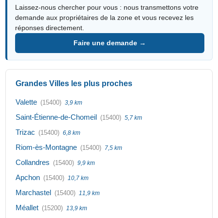
Laissez-nous chercher pour vous : nous transmettons votre
demande aux propriétaires de la zone et vous recevez les
réponses directement.
Faire une demande →
Grandes Villes les plus proches
Valette
(15400)
3,9 km
Saint-Étienne-de-Chomeil
(15400)
5,7 km
Trizac
(15400)
6,8 km
Riom-ès-Montagne
(15400)
7,5 km
Collandres
(15400)
9,9 km
Apchon
(15400)
10,7 km
Marchastel
(15400)
11,9 km
Méallet
(15200)
13,9 km