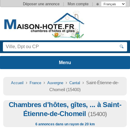
|
|
Déposer une annonce
Mon compte
🌐
🔍
›
›
›
› Saint-Étienne-de-
Accueil
France
Auvergne
Cantal
Chomeil (15400)
Chambres d'hôtes, gîtes, ... à Saint-
Étienne-de-Chomeil
(15400)
6 annonces dans un rayon de 20 km