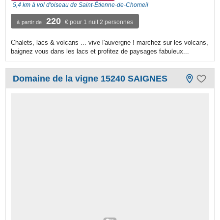
5,4 km à vol d'oiseau de Saint-Étienne-de-Chomeil
220
€ pour 1 nuit 2 personnes
à partir de
Chalets, lacs & volcans ... vive l'auvergne ! marchez sur les volcans,
baignez vous dans les lacs et profitez de paysages fabuleux...
Domaine de la vigne 15240 SAIGNES