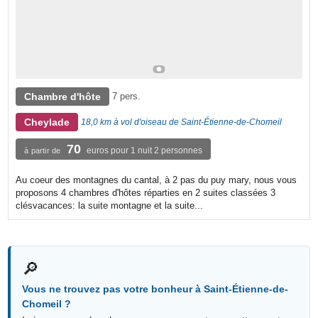
Chambre d'hôte
7 pers.
Cheylade
18,0 km à vol d'oiseau de Saint-Étienne-de-Chomeil
70
euros pour 1 nuit 2 personnes
à partir de
Au coeur des montagnes du cantal, à 2 pas du puy mary, nous vous
proposons 4 chambres d'hôtes réparties en 2 suites classées 3
clésvacances: la suite montagne et la suite...
🔎
Vous ne trouvez pas votre bonheur à Saint-Étienne-de-
Chomeil ?