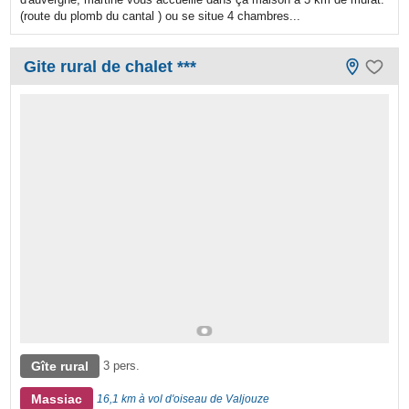
(route du plomb du cantal ) ou se situe 4 chambres...
Gite rural de chalet ***
Gîte rural
3 pers.
Massiac
16,1 km à vol d'oiseau de Valjouze