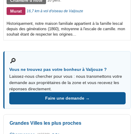
Chambre d'hôte
10 pers.
Murat
16,7 km à vol d'oiseau de Valjouze
Historiquement, notre maison familiale appartient à la famille lescal
depuis des générations (1860), mitoyenne à l'escale de camille. mon
souhait étant de respecter les origines...
🔎
Vous ne trouvez pas votre bonheur à Valjouze ?
Laissez-nous chercher pour vous : nous transmettons votre
demande aux propriétaires de la zone et vous recevez les
réponses directement.
Faire une demande →
Grandes Villes les plus proches