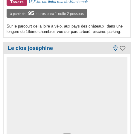
Tavers
16,5 km em linha reta de Marchenoir
95
euros para 1 noite 2 pessoas
à partir de
Sur le parcourt de la loire à vélo. aux pays des châteaux. dans une
longère du 18ème chambres vue sur parc arboré. piscine. parking.
Le clos joséphine