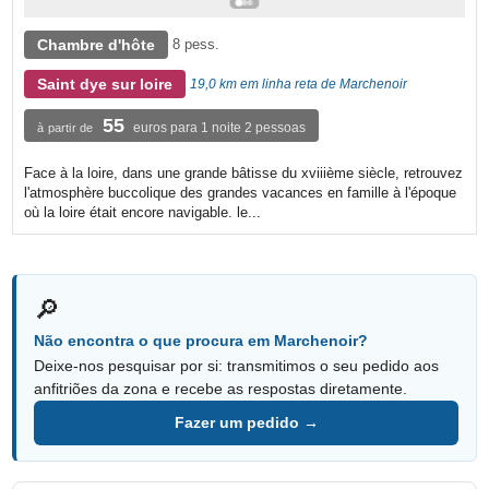
Chambre d'hôte
8 pess.
Saint dye sur loire
19,0 km em linha reta de Marchenoir
55
euros para 1 noite 2 pessoas
à partir de
Face à la loire, dans une grande bâtisse du xviiième siècle, retrouvez
l'atmosphère buccolique des grandes vacances en famille à l'époque
où la loire était encore navigable. le...
🔎
Não encontra o que procura em Marchenoir?
Deixe-nos pesquisar por si: transmitimos o seu pedido aos
anfitriões da zona e recebe as respostas diretamente.
Fazer um pedido →