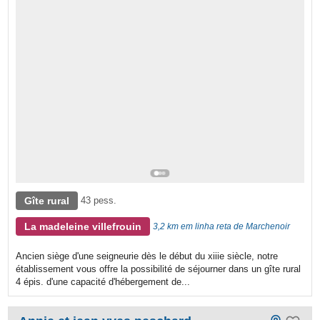
Gîte rural
43 pess.
La madeleine villefrouin
3,2 km em linha reta de Marchenoir
Ancien siège d'une seigneurie dès le début du xiiie siècle, notre
établissement vous offre la possibilité de séjourner dans un gîte rural
4 épis. d'une capacité d'hébergement de...