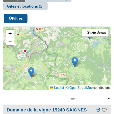
Gites et locations
(2)
Filtres
+
Plein écran
−
Leaflet
OpenStreetMap
|
©
contributors
Trier :
Domaine de la vigne 15240 SAIGNES