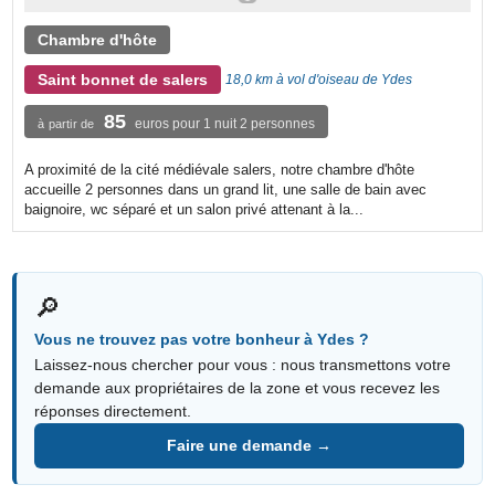
Chambre d'hôte
Saint bonnet de salers
18,0 km à vol d'oiseau de Ydes
85
euros pour 1 nuit 2 personnes
à partir de
A proximité de la cité médiévale salers, notre chambre d'hôte
accueille 2 personnes dans un grand lit, une salle de bain avec
baignoire, wc séparé et un salon privé attenant à la...
🔎
Vous ne trouvez pas votre bonheur à Ydes ?
Laissez-nous chercher pour vous : nous transmettons votre
demande aux propriétaires de la zone et vous recevez les
réponses directement.
Faire une demande →