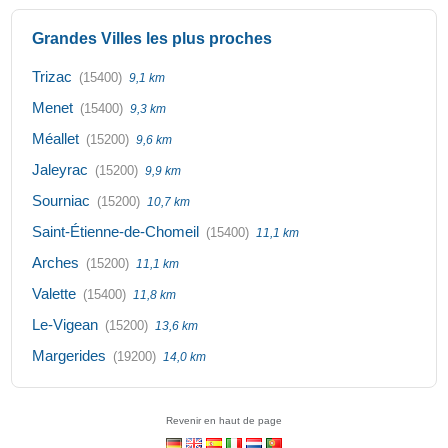
Grandes Villes les plus proches
Trizac
(15400)
9,1 km
Menet
(15400)
9,3 km
Méallet
(15200)
9,6 km
Jaleyrac
(15200)
9,9 km
Sourniac
(15200)
10,7 km
Saint-Étienne-de-Chomeil
(15400)
11,1 km
Arches
(15200)
11,1 km
Valette
(15400)
11,8 km
Le-Vigean
(15200)
13,6 km
Margerides
(19200)
14,0 km
Revenir en haut de page