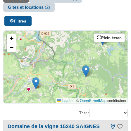
Gites et locations
(2)
Filtres
+
Plein écran
−
Leaflet
OpenStreetMap
|
©
contributors
Trier :
Domaine de la vigne 15240 SAIGNES